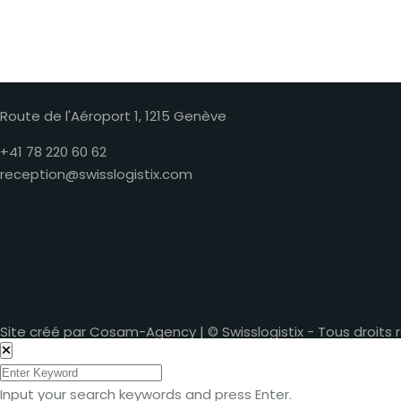
Route de l'Aéroport 1, 1215 Genève
+41 78 220 60 62
reception@swisslogistix.com
Site créé par Cosam-Agency | © Swisslogistix - Tous droits 
Input your search keywords and press Enter.