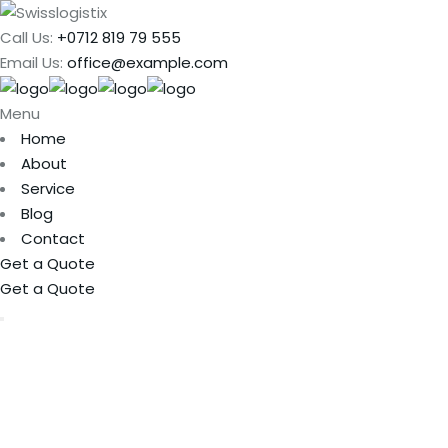
Call Us:
+0712 819 79 555
Email Us:
office@example.com
Menu
Home
About
Service
Blog
Contact
Get a Quote
Get a Quote