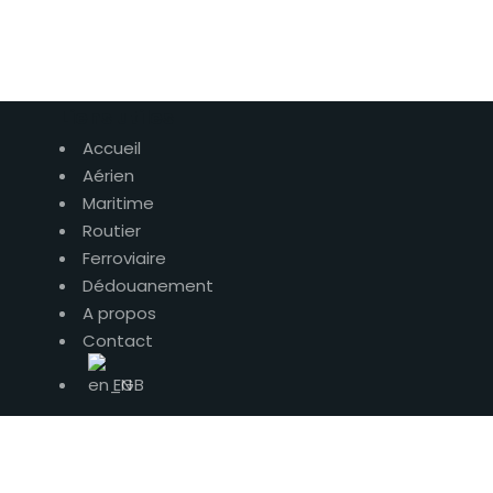
Liens utiles
Accueil
Aérien
Maritime
Routier
Ferroviaire
Dédouanement
A propos
Contact
EN